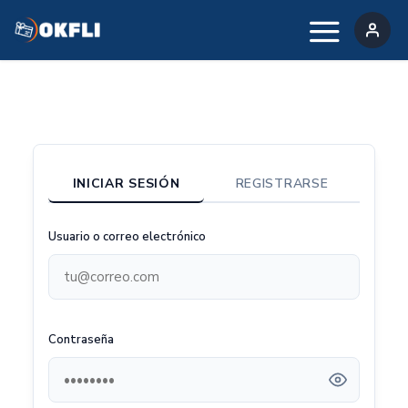
Ir
al
contenido
INICIAR SESIÓN
REGISTRARSE
Usuario o correo electrónico
Contraseña