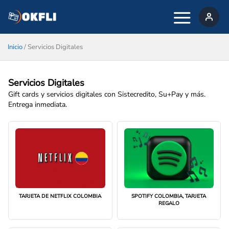
Ir
al
contenido
Inicio
/ Servicios Digitales
Servicios Digitales
Gift cards y servicios digitales con Sistecredito, Su+Pay y más.
Entrega inmediata.
TARJETA DE NETFLIX COLOMBIA
SPOTIFY COLOMBIA, TARJETA
REGALO