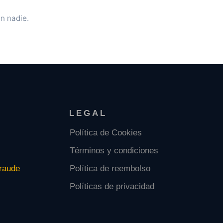
n nadie.
LEGAL
Política de Cookies
Términos y condiciones
raude
Política de reembolso
Políticas de privacidad