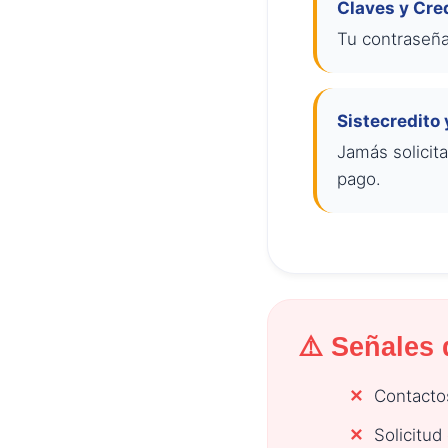
Claves y Cre
Tu contraseña 
Sistecredito 
Jamás solicit
pago.
⚠️ Señales
Contacto
Solicitud