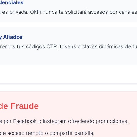
denciales
es privada. Okfli nunca te solicitará accesos por canale
y Aliados
aremos tus códigos OTP, tokens o claves dinámicas de 
 de Fraude
s por Facebook o Instagram ofreciendo promociones.
 de acceso remoto o compartir pantalla.