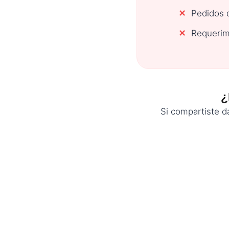
Pedidos d
Requerim
¿
Si compartiste da