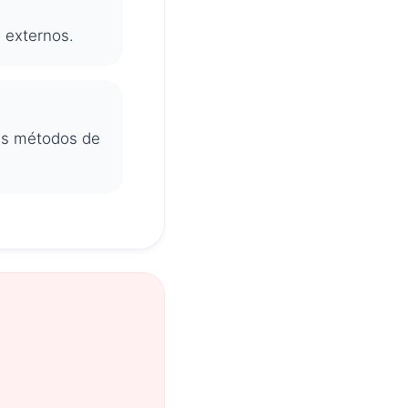
s externos.
tus métodos de