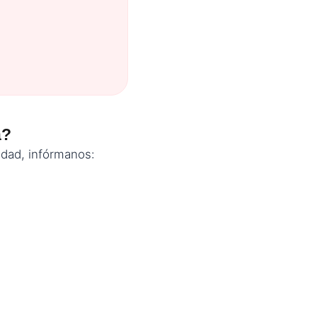
a?
tidad, infórmanos: