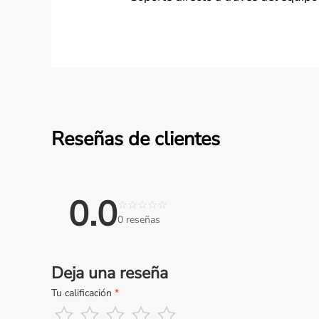
Reseñas de clientes
0.0
☆
☆
☆
☆
☆
0 reseñas
Deja una reseña
Tu calificación
*