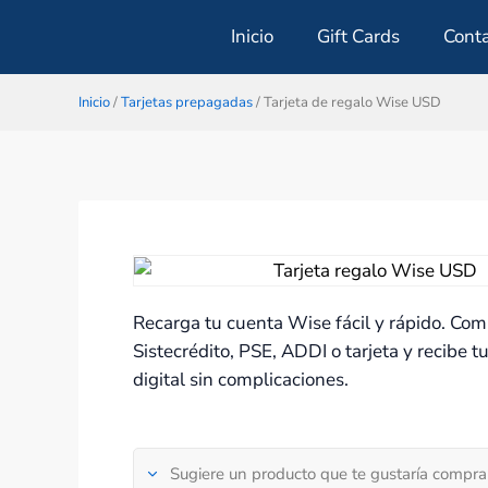
Ir
Inicio
Gift Cards
Cont
al
contenido
Inicio
/
Tarjetas prepagadas
/ Tarjeta de regalo Wise USD
Recarga tu cuenta Wise fácil y rápido. Co
Sistecrédito, PSE, ADDI o tarjeta y recibe t
digital sin complicaciones.
Sugiere un producto que te gustaría comprar