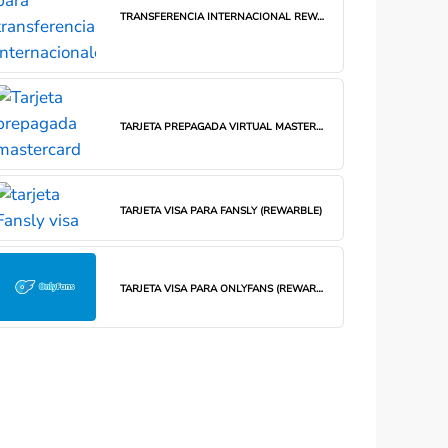
TRANSFERENCIA INTERNACIONAL REWARBLE
TARJETA PREPAGADA VIRTUAL MASTERCARD (REWARBLE)
TARJETA VISA PARA FANSLY (REWARBLE)
TARJETA VISA PARA ONLYFANS (REWARBLE)