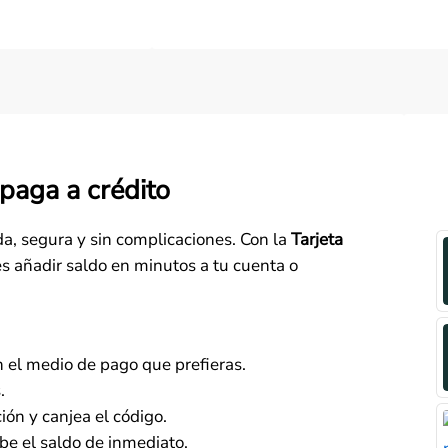
paga a crédito
a, segura y sin complicaciones. Con la
Tarjeta
s añadir saldo en minutos a tu cuenta o
n el medio de pago que prefieras.
.
ión y canjea el código.
be el saldo de inmediato.