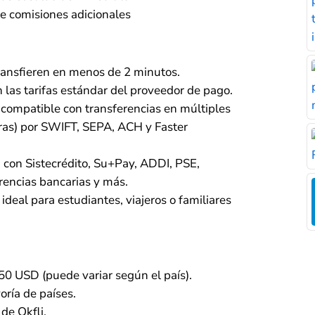
ne comisiones adicionales
ransfieren en menos de 2 minutos.
n las tarifas estándar del proveedor de pago.
compatible con transferencias en múltiples
ras) por SWIFT, SEPA, ACH y Faster
con Sistecrédito, Su+Pay, ADDI, PSE,
erencias bancarias y más.
ideal para estudiantes, viajeros o familiares
0 USD (puede variar según el país).
oría de países.
de Okfli.