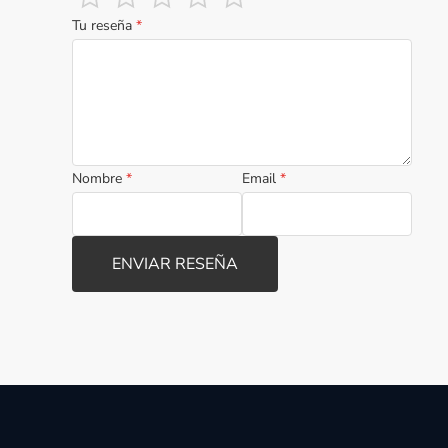
Tu reseña
*
Nombre
*
Email
*
ENVIAR RESEÑA