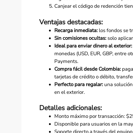
Canjear el código de redención tie
Ventajas destacadas:
Recarga inmediata:
los fondos se t
Sin comisiones ocultas:
solo aplica
Ideal para enviar dinero al exterior:
monedas (USD, EUR, GBP, entre ot
Payments.
Compra fácil desde Colombia:
paga 
tarjetas de crédito o débito, transf
Perfecto para regalar:
una solución 
en el exterior.
Detalles adicionales:
Monto máximo por transacción: $25
Disponible para usuarios en la may
Soporte directo a través del equipo 