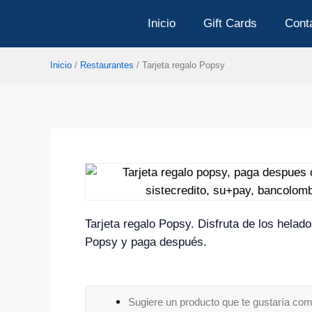
Ir
Inicio
Gift Cards
Cont
al
contenido
Inicio
/
Restaurantes
/ Tarjeta regalo Popsy
Tarjeta regalo Popsy. Disfruta de los helad
Popsy y paga después.
Sugiere un producto que te gustaría com