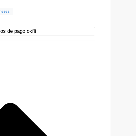
meses