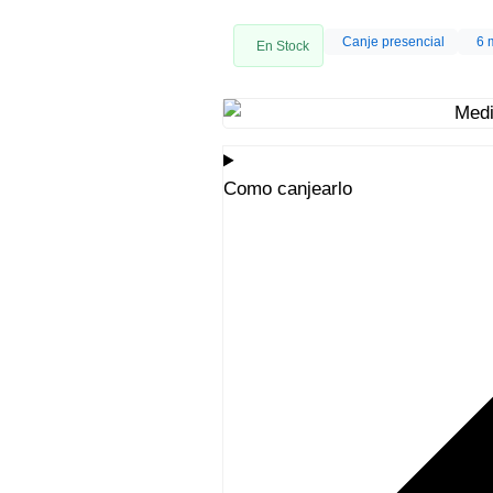
Canje presencial
6 
En Stock
Como canjearlo