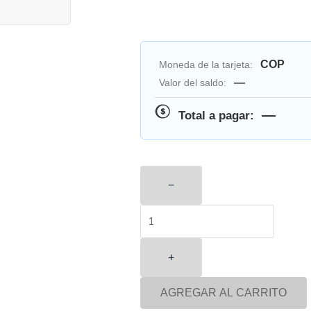
COP
Moneda de la tarjeta:
—
Valor del saldo:
—
Total a pagar:
−
+
AGREGAR AL CARRITO