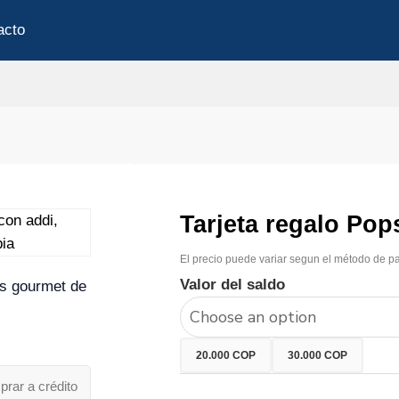
acto
Tarjeta regalo Pop
El precio puede variar segun el método de pa
Valor del saldo
os gourmet de
20.000 COP
30.000 COP
prar a crédito